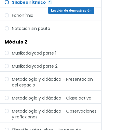
Silabeo rítmico
Lección de demostración
Fononímia
Notación sin pauta
Módulo 2
Musikodalydad parte 1
Musikodalydad parte 2
Metodología y didáctica – Presentación
del espacio
Metodología y didáctica – Clase activa
Metodología y didáctica – Observaciones
y reflexiones