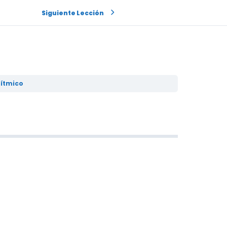
Siguiente Lección
rítmico