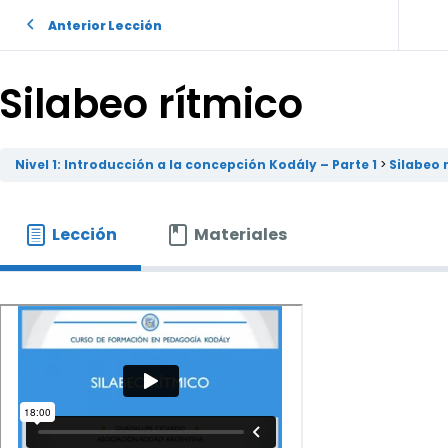
Anterior Lección
Silabeo rítmico
Nivel 1: Introducción a la concepción Kodály – Parte 1
Silabeo 
Lección
Materiales