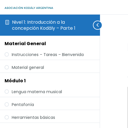
Nivel 1: Introducción a la
concepción Kodály – Parte 1
Material General
Instrucciones – Tareas – Bienvenida
Material general
Módulo 1
Lengua materna musical
Pentafonía
Herramientas básicas