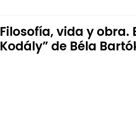
Filosofía, vida y obra. 
Kodály” de Béla Bartó