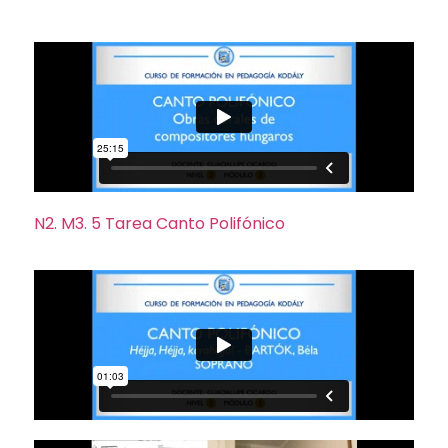
N2. M3. 5 Tarea Canto Polifónico