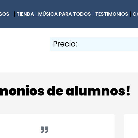
SOS
TIENDA
MÚSICA PARA TODOS
TESTIMONIOS
C
Precio:
imonios de alumnos!