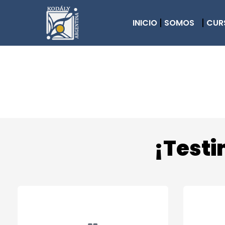
INICIO
SOMOS
CUR
¡Test