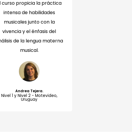
l curso propicia la práctica
intensa de habilidades
musicales junto con la
vivencia y el énfasis del
nálisis de la lengua materna
musical.
Andrea Tejera.
Nivel 1 y Nivel 2 - Motevideo,
Uruguay