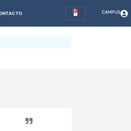
0
CAMPUS
ONTACTO