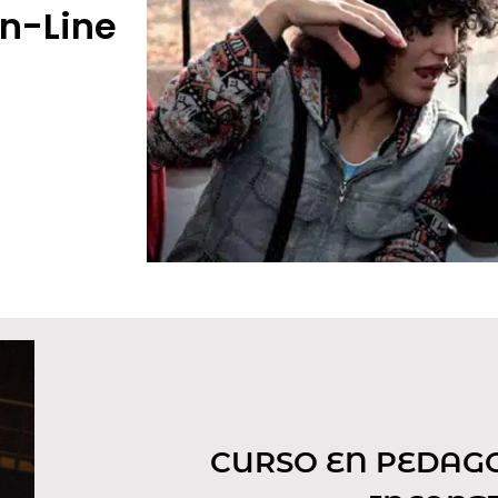
n-Line
CURSO EN PEDAG