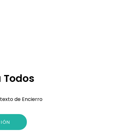
 Todos
exto de Encierro
CIÓN