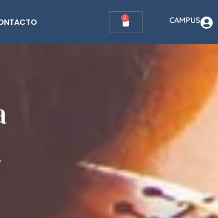
0
CAMPUS
ONTACTO
a
y