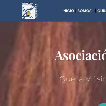
INICIO
SOMOS
CUR
Asociaci
“Que la Músic