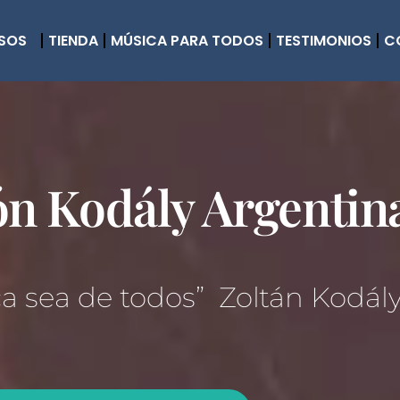
SOS
TIENDA
MÚSICA PARA TODOS
TESTIMONIOS
C
ón Kodály Argentin
a sea de todos” Zoltán Kodál