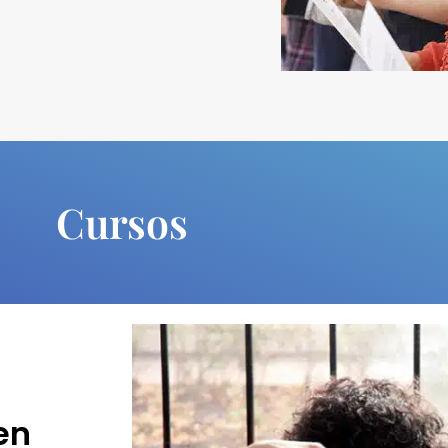
Cursos
en